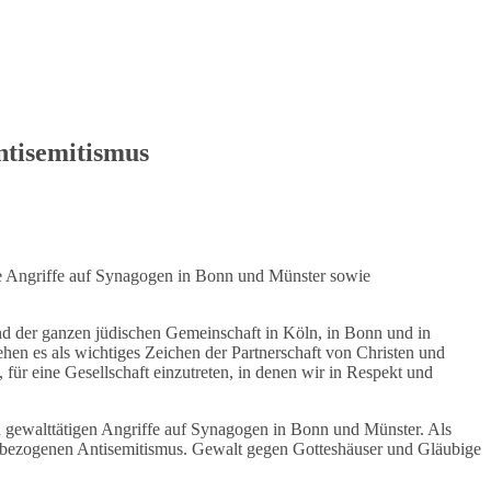
ntisemitismus
die Angriffe auf Synagogen in Bonn und Münster sowie
 der ganzen jüdischen Gemeinschaft in Köln, in Bonn und in
hen es als wichtiges Zeichen der Partnerschaft von Christen und
für eine Gesellschaft einzutreten, in denen wir in Respekt und
nd gewalttätigen Angriffe auf Synagogen in Bonn und Münster. Als
aelbezogenen Antisemitismus. Gewalt gegen Gotteshäuser und Gläubige