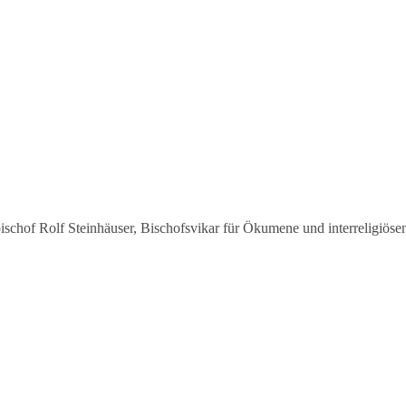
hof Rolf Steinhäuser, Bischofsvikar für Ökumene und interreligiösen 