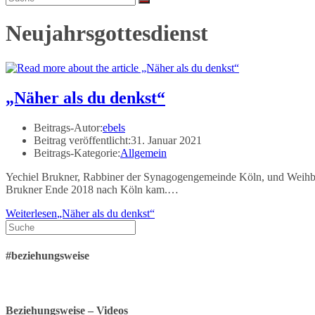
Neujahrsgottesdienst
„Näher als du denkst“
Beitrags-Autor:
ebels
Beitrag veröffentlicht:
31. Januar 2021
Beitrags-Kategorie:
Allgemein
Yechiel Brukner, Rabbiner der Synagogengemeinde Köln, und Weihbisc
Brukner Ende 2018 nach Köln kam.…
Weiterlesen
„Näher als du denkst“
#beziehungsweise
Beziehungsweise – Videos