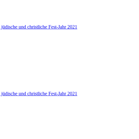
 jüdische und christliche Fest-Jahr 2021
 jüdische und christliche Fest-Jahr 2021